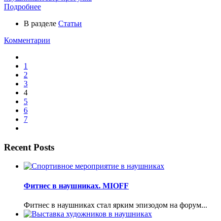
Подробнее
В разделе
Статьи
Комментарии
1
2
3
4
5
6
7
Recent Posts
Фитнес в наушниках. MIOFF
Фитнес в наушниках стал ярким эпизодом на форум...