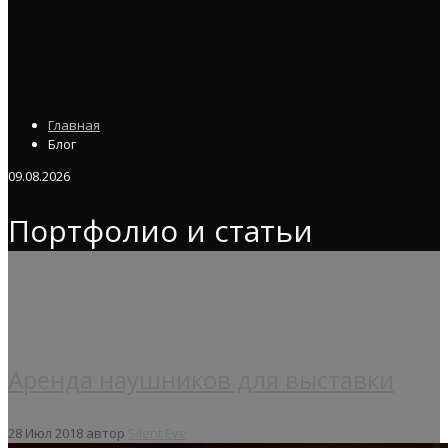
Главная
Блог
09.08.2026
Портфолио и статьи
Аренда наушников для выставки
28 Июл 2018
автор
Silent Eve