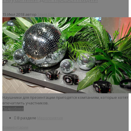
15 Июл 2018
автор
Silent Eve
Наушники для презентации пригодятся компаниям, которые хотят
впечатлить участников.
Подробнее
В разделе
Мероприятия
Комментарии