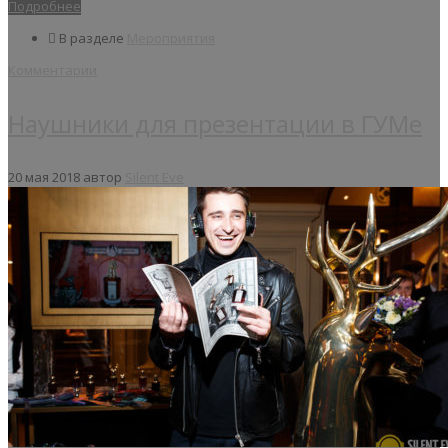
Подробнее
В разделе
Мероприятия
Комментарии
Наушники для презентации в ГУМе
20 мая 2018
автор
Silent Eve