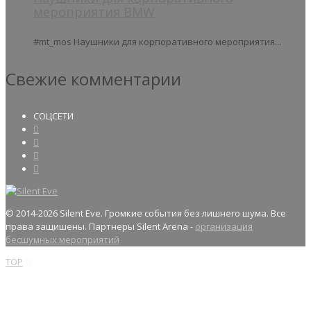
мероприятия BMW
#mt_mos Наушники для корпоративного мероприятия...
Свежие комментарии
СОЦСЕТИ
© 2014
-2026 Silent Eve. Громкие события без лишнего шума. Все
права защишены. Партнеры Silent Arena -
организация
бесшумных мероприятий
TOP
});