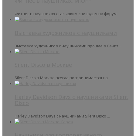
Фитнес в наушниках. MIOFF
Фитнес в наушниках стал ярким эпизодом на форум...
Выставка художников с наушниками
Выставка художников с наушниками прошла в Санкт...
Silent Disco в Москве
Silent Disco в Москве всегда воспринимается на ...
Harley Davidson Days с наушниками Silent
Disco
Harley Davidson Days с наушниками Silent Disco ...
Наушники для корпоративного