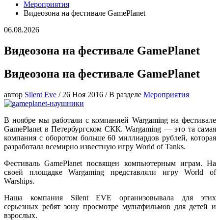
Мероприятия
Видеозона на фестивале GamePlanet
06.08.2026
Видеозона на фестивале GamePlanet
Видеозона на фестивале GamePlanet
автор
Silent Eve
/
26 Ноя 2016
/
В разделе
Мероприятия
В ноябре мы работали с компанией Wargaming на фестивале
GamePlanet в Петербургском СКК. Wargaming — это та самая
компания с оборотом больше 60 миллиардов рублей, которая
разработала всемирно известную игру World of Tanks.
Фестиваль GamePlanet посвящен компьютерным играм. На
своей площадке Wargaming представляли игру World of
Warships.
Наша компания Silent EVE организовывала для этих
серьезных ребят зону просмотре мультфильмов для детей и
взрослых.