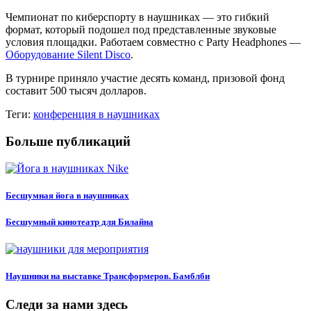
Чемпионат по киберспорту в наушниках — это гибкий
формат, который подошел под представленные звуковые
условия площадки. Работаем совместно с Party Headphones —
Оборудование Silent Disco
.
В турнире приняло участие десять команд, призовой фонд
составит 500 тысяч долларов.
Теги:
конференция в наушниках
Больше публикаций
Бесшумная йога в наушниках
Бесшумный кинотеатр для Билайна
Наушники на выставке Трансформеров. Бамблби
Следи за нами здесь