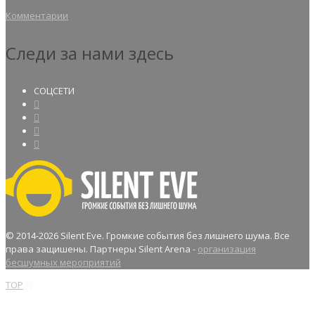
Комментарии
Следи за нами здесь
СОЦСЕТИ
© 2014
-2026 Silent Eve. Громкие события без лишнего шума. Все
права защишены. Партнеры Silent Arena -
организация
бесшумных мероприятий
TOP
});