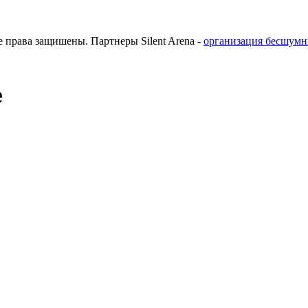
е права защишены. Партнеры Silent Arena -
организация бесшум