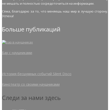
не мешать и полностью сосредоточиться на информации.
Сёма, благодарю за то, что меняешь наш мир в лучшую сторону.
Успеха!
Больше публикаций
Бар с наушниками
История бесшумных событий Silent Disco
Кинотеатр со своими наушниками
Следи за нами здесь