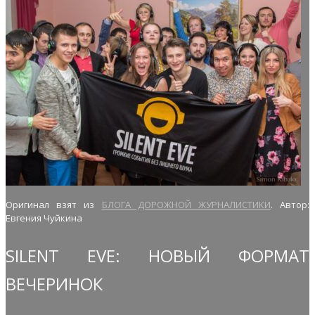
Оригинал взят из
БЛОГА ДОРОЖНОЙ ЖУРНАЛИСТИКИ
. Автор:
Евгения Чуйкина
SILENT EVE: НОВЫЙ ФОРМАТ
ВЕЧЕРИНОК