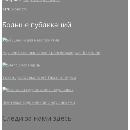
Теги:
новости
Больше публикаций
Наушники на выставке Трансформеров. Бамблби
Тихая дискотека Silent Disco в Перми
Выставка художников с наушниками
Следи за нами здесь