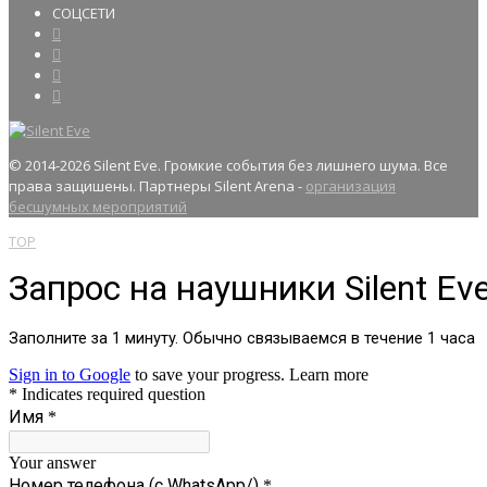
СОЦСЕТИ
© 2014
-2026 Silent Eve. Громкие события без лишнего шума. Все
права защишены. Партнеры Silent Arena -
организация
бесшумных мероприятий
TOP